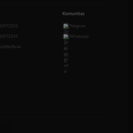
Komunitas
32972355
Telegram
32972355
Whatsapp
lot88official