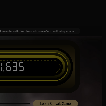
n tersedia. Kami memohon maaf atas ketidaknyamanan yang mungkin ditimbulkan.
P
1,685
Lebih Banyak Game