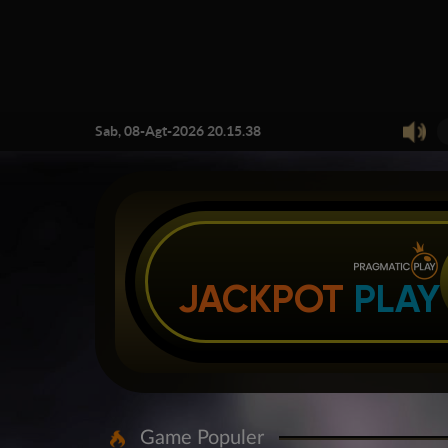
Sab, 08-Agt-2026 20.15.38
Pemeliharaan Terjadwal: PP Virtual Sports pada 30-Jun-2026 dari 15.00.00 samp
JACKPOT
PLAY
Game Populer