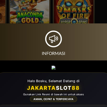
Anaconda Gold
9 Masks of Fire™ HyperSpins™
Pragmatic Play
MicroGaming
INFORMASI
Halo Bosku, Selamat Datang di
JAKARTA
SLOT
88
Gunakan Link Resmi di bawah ini untuk akses
AMAN, CEPAT & TERPERCAYA