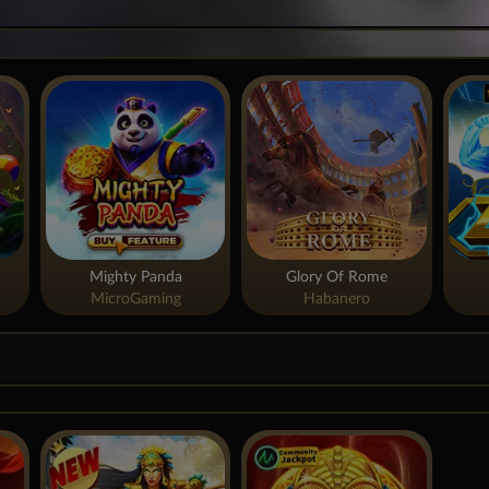
Mighty Panda
Glory Of Rome
MicroGaming
Habanero