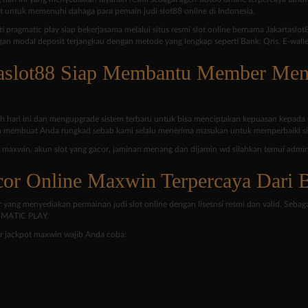
ot untuk memenuhi dahaga para pemain judi slot88 online di Indonesia.
ti pragmatic play siap bekerjasama melalui situs resmi slot online bernama Jakartas
ngan modal deposit terjangkau dengan metode yang lengkap seperti Bank, Qris, E-wall
rtaslot88 Siap Membantu Member Me
lah hari ini dan mengupgrade sistem terbaru untuk bisa menciptakan kepuasan kepa
kan membuat Anda rungkad sebab kami selalu menerima masukan untuk memperbaiki si
maxwin, akun slot yang gacor, jaminan menang dan dijamin wd silahkan temui admin 
cor Online Maxwin Terpercaya Dari 
r yang menyediakan permainan judi slot online dengan lisesnsi resmi dan valid. Sebag
GMATIC PLAY.
er jackpot maxwin wajib Anda coba: