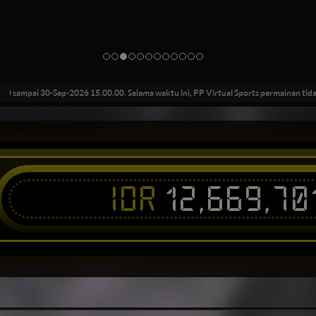
ai 30-Sep-2026 15.00.00. Selama waktu ini, PP Virtual Sports permainan tidak aka
IDR
12,669,70