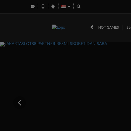
HOT GAMES
S