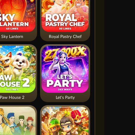
Sky Lantern
Royal Pastry Chef
Paw House 2
Let's Party