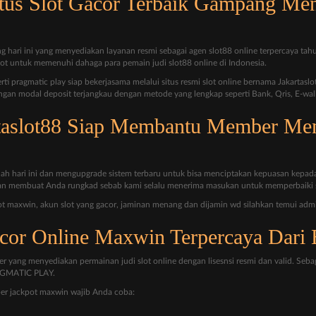
s Slot Gacor Terbaik Gampang Men
 hari ini yang menyediakan layanan resmi sebagai agen slot88 online terpercaya tah
lot untuk memenuhi dahaga para pemain judi slot88 online di Indonesia.
rti pragmatic play siap bekerjasama melalui situs resmi slot online bernama Jakarta
engan modal deposit terjangkau dengan metode yang lengkap seperti Bank, Qris, E-wal
rtaslot88 Siap Membantu Member Me
alah hari ini dan mengupgrade sistem terbaru untuk bisa menciptakan kepuasan kep
 akan membuat Anda rungkad sebab kami selalu menerima masukan untuk memperbaiki s
t maxwin, akun slot yang gacor, jaminan menang dan dijamin wd silahkan temui admin
acor Online Maxwin Terpercaya Dari 
der yang menyediakan permainan judi slot online dengan lisesnsi resmi dan valid. Seb
AGMATIC PLAY.
mber jackpot maxwin wajib Anda coba: