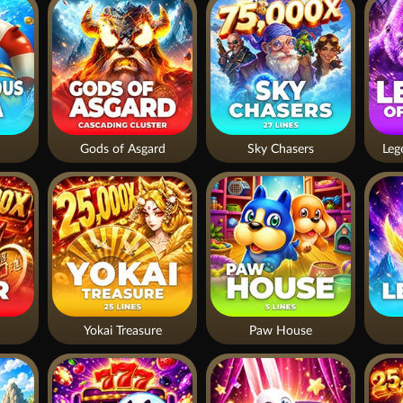
Gods of Asgard
Sky Chasers
Leg
Yokai Treasure
Paw House