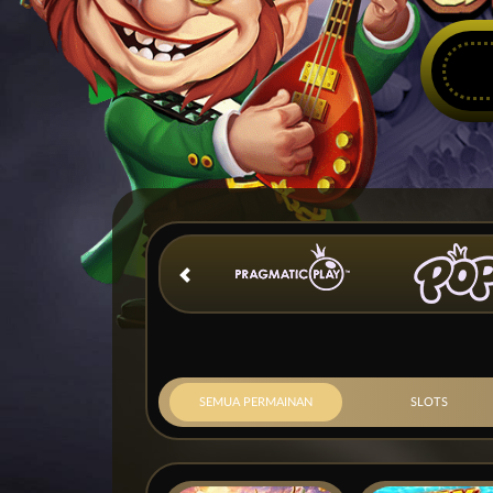
SEMUA PERMAINAN
SLOTS