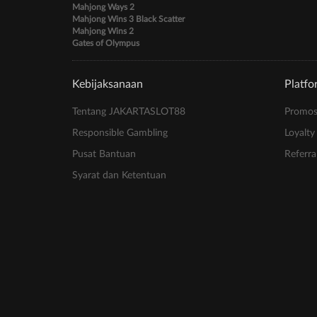
Mahjong Ways 2
Mahjong Wins 3 Black Scatter
Mahjong Wins 2
Gates of Olympus
Kebijaksanaan
Platfo
Tentang JAKARTASLOT88
Promos
Responsible Gambling
Loyalty
Pusat Bantuan
Referra
Syarat dan Ketentuan