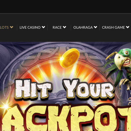
SLOTS
LIVE CASINO
RACE
OLAHRAGA
CRASH GAME