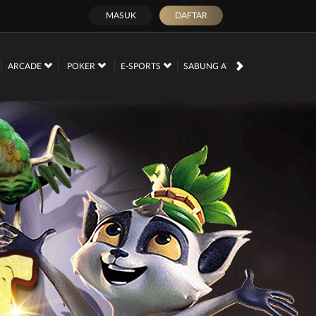
MASUK
DAFTAR
PROMOSI
ARCADE
POKER
E-SPORTS
SABUNG AYAM