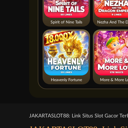
Spirit of Nine Tails
Heavenly Fortune
More & More L
JAKARTASLOT88: Link Situs Slot Gacor Ter